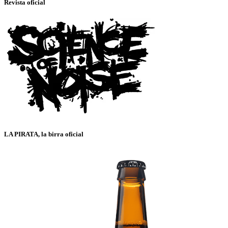
Revista oficial
LA PIRATA, la birra oficial