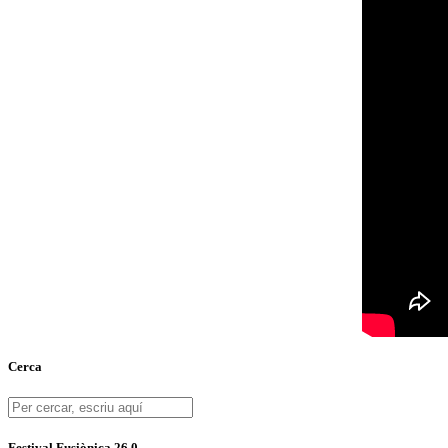
Cerca
Festival Fusiònica 26.0