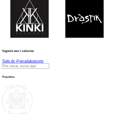
Segueix-nos i xalarem
Tuits de @arcadakoncerts
Organitza