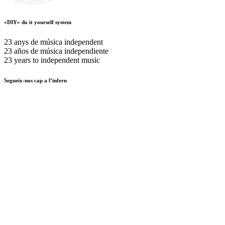
«DIY» do it yourself system
23 anys de música independent
23 años de música independiente
23 years to independent music
Segueix-nos cap a l’infern