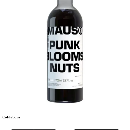
Col·labora