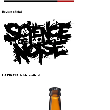
Revista oficial
LA PIRATA, la birra oficial