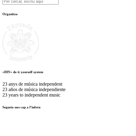
Organitza
«DIY» do it yourself system
23 anys de música independent
23 años de música independiente
23 years to independent music
Segueix-nos cap a l’infern