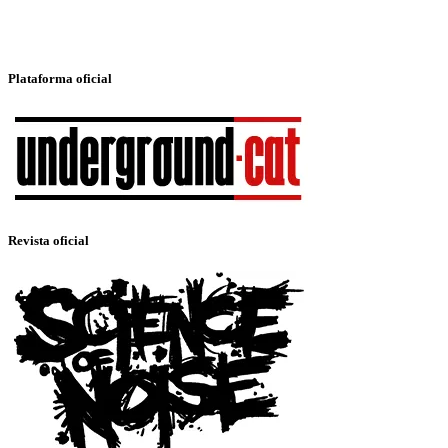
Plataforma oficial
Revista oficial