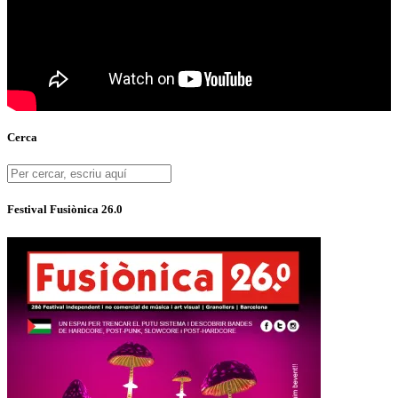
Cerca
Festival Fusiònica 26.0