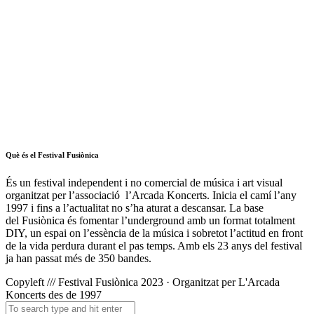
Què és el Festival Fusiònica
És un festival independent i no comercial de música i art visual
organitzat per l’associació l’Arcada Koncerts. Inicia el camí l’any
1997 i fins a l’actualitat no s’ha aturat a descansar. La base
del
Fusiònica
és fomentar l’underground amb un format totalment
DIY, un espai on l’essència de la música i sobretot l’actitud en front
de la vida perdura durant el pas temps. Amb els 23 anys del festival
ja han passat més de 350 bandes.
Copyleft /// Festival Fusiònica 2023 · Organitzat per L'Arcada
Koncerts des de 1997