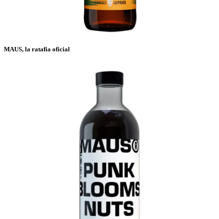
MAUS, la ratafia oficial