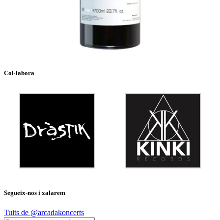
Col·labora
Segueix-nos i xalarem
Tuits de @arcadakoncerts