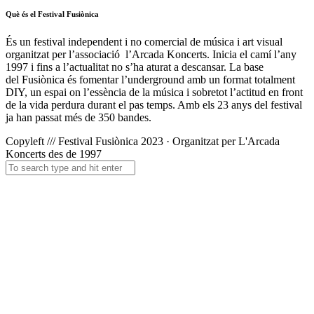
Què és el Festival Fusiònica
És un festival independent i no comercial de música i art visual
organitzat per l’associació l’Arcada Koncerts. Inicia el camí l’any
1997 i fins a l’actualitat no s’ha aturat a descansar. La base
del
Fusiònica
és fomentar l’underground amb un format totalment
DIY, un espai on l’essència de la música i sobretot l’actitud en front
de la vida perdura durant el pas temps. Amb els 23 anys del festival
ja han passat més de 350 bandes.
Copyleft /// Festival Fusiònica 2023 · Organitzat per L'Arcada
Koncerts des de 1997