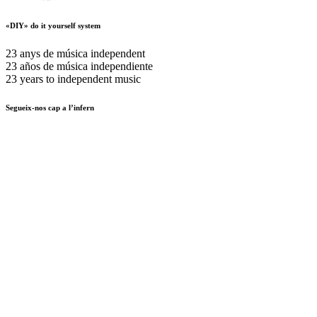
«DIY» do it yourself system
23 anys de música independent
23 años de música independiente
23 years to independent music
Segueix-nos cap a l’infern