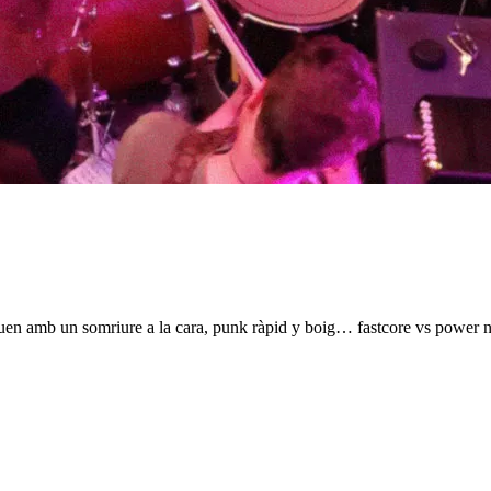
uen amb un somriure a la cara, punk ràpid y boig… fastcore vs power n