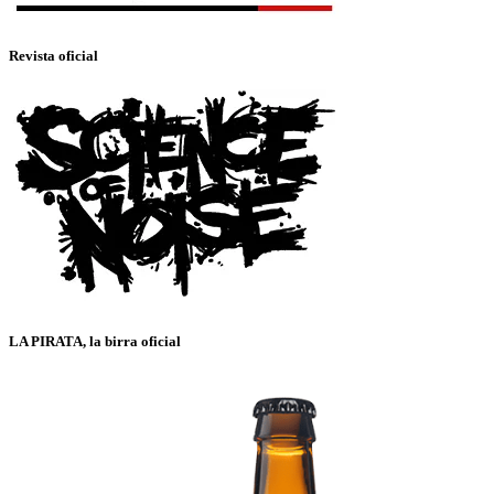
Revista oficial
LA PIRATA, la birra oficial