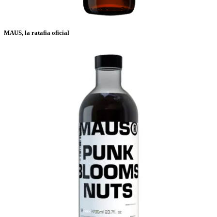
MAUS, la ratafia oficial