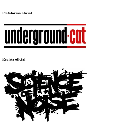
Plataforma oficial
Revista oficial