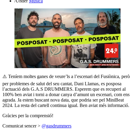
/
Under
Música
⚠️ Teníem moltes ganes de veure’ls a l’escenari del Fusiònica, però
per problemes de salut del seu cantat, Dani Llamas, es posposa
l’actuació dels G.A.S DRUMMERS. Esperem que es recuperi al
100% ben aviat i torni a donar canya d’amunt un escenari, com ens
agrada. Ja estem buscant nova data, que podria ser pel MiniBeat
2024. La resta del cartell continua igual. Ben aviat més informació.
Gràcies per la comprensió!
Comunicat sencer >
@gasdrummers