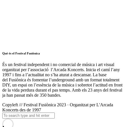
Què és el Festival Fusiònica
És un festival independent i no comercial de música i art visual
organitzat per l’associació l’Arcada Koncerts. Inicia el camí l’any
1997 i fins a l’actualitat no s’ha aturat a descansar. La base
del
Fusiònica
és fomentar l’underground amb un format totalment
DIY, un espai on l’essència de la música i sobretot l’actitud en front
de la vida perdura durant el pas temps. Amb els 23 anys del festival
ja han passat més de 350 bandes.
Copyleft /// Festival Fusiònica 2023 · Organitzat per L'Arcada
Koncerts des de 1997