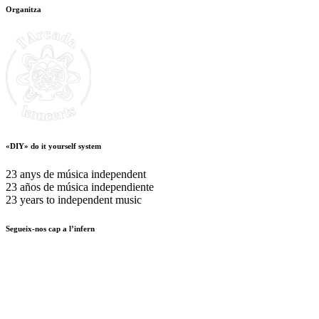
Organitza
«DIY» do it yourself system
23 anys de música independent
23 años de música independiente
23 years to independent music
Segueix-nos cap a l’infern