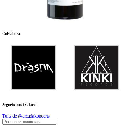
Col·labora
Segueix-nos i xalarem
Tuits de @arcadakoncerts