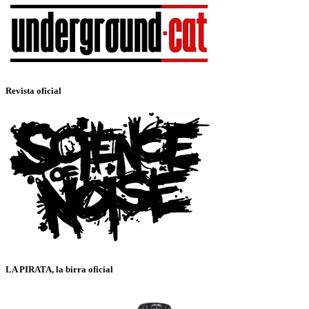
Revista oficial
LA PIRATA, la birra oficial