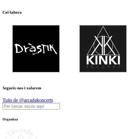
Col·labora
Segueix-nos i xalarem
Tuits de @arcadakoncerts
Organitza