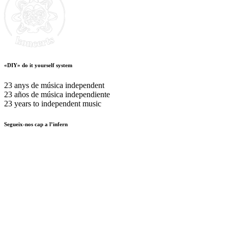
«DIY» do it yourself system
23 anys de música independent
23 años de música independiente
23 years to independent music
Segueix-nos cap a l’infern