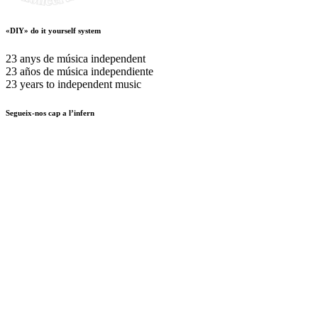
«DIY» do it yourself system
23 anys de música independent
23 años de música independiente
23 years to independent music
Segueix-nos cap a l’infern