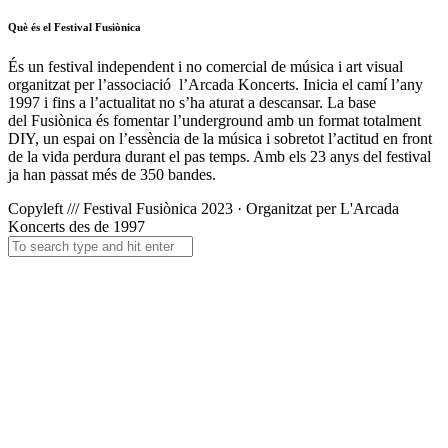
Què és el Festival Fusiònica
És un festival independent i no comercial de música i art visual
organitzat per l’associació l’Arcada Koncerts. Inicia el camí l’any
1997 i fins a l’actualitat no s’ha aturat a descansar. La base
del
Fusiònica
és fomentar l’underground amb un format totalment
DIY, un espai on l’essència de la música i sobretot l’actitud en front
de la vida perdura durant el pas temps. Amb els 23 anys del festival
ja han passat més de 350 bandes.
Copyleft /// Festival Fusiònica 2023 · Organitzat per L'Arcada
Koncerts des de 1997