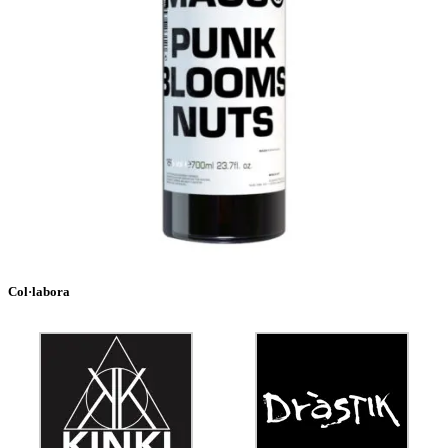
Col·labora