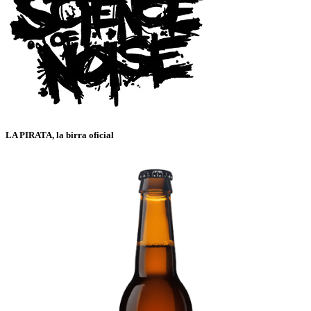
LA PIRATA, la birra oficial