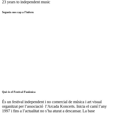
23 years to independent music
Segueix-nos cap a l’infern
Què és el Festival Fusiònica
És un festival independent i no comercial de música i art visual
organitzat per l’associació l’Arcada Koncerts. Inicia el camí l’any
1997 i fins a l’actualitat no s’ha aturat a descansar. La base