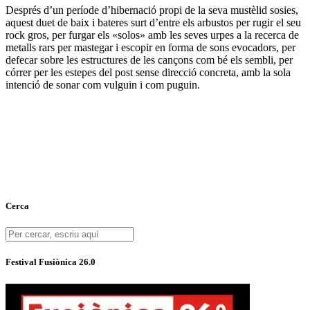
Després d’un període d’hibernació propi de la seva mustèlid sosies,
aquest duet de baix i bateres surt d’entre els arbustos per rugir el seu
rock gros, per furgar els «solos» amb les seves urpes a la recerca de
metalls rars per mastegar i escopir en forma de sons evocadors, per
defecar sobre les estructures de les cançons com bé els sembli, per
córrer per les estepes del post sense direcció concreta, amb la sola
intenció de sonar com vulguin i com puguin.
Cerca
Festival Fusiònica 26.0